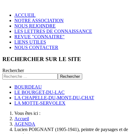
ACCUEIL
NOTRE ASSOCIATION
NOUS REJOINDRE
LES LETTRES DE CONNAISSANCE
REVUE "CONNAITRE"
LIENS UTILES
NOUS CONTACTER
RECHERCHER SUR LE SITE
Rechercher
Rechercher
BOURDEAU
LE BOURGET-DU-LAC
LA CHAPELLE-DU-MONT-DU-CHAT
LA MOTTE-SERVOLEX
Vous êtes ici :
Accueil
AGENDA
Lucien POIGNANT (1905-1941), peintre de paysages et de